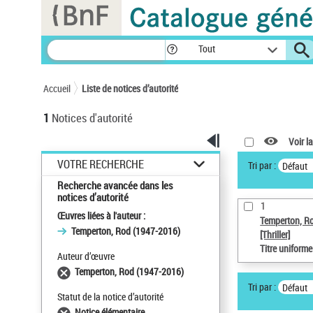
Panneau de gestion des cookies
Tout
Accueil
Liste de notices d’autorité
1
Notices d'autorité
Voir la
VOTRE RECHERCHE
Tri par :
Défaut
Recherche avancée dans les
notices d’autorité
1
Œuvres liées à l'auteur :
Temperton, R
Temperton, Rod (1947-2016)
[Thriller]
Titre uniform
Auteur d’œuvre
Temperton, Rod (1947-2016)
Tri par :
Défaut
Statut de la notice d’autorité
Notice élémentaire