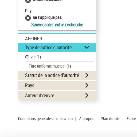
Pays
ne s'applique pas
Sauvegarder votre recherche
AFFINER
Type de notice d'autorité
Œuvre
(1)
Titre uniforme musical
(1)
Statut de la notice d’autorité
Pays
Auteur d’œuvre
Conditions générales d'utilisation
|
A propos
|
Plan du site
|
Écrire