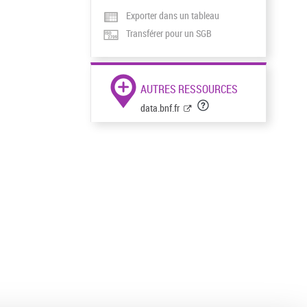
Exporter dans un tableau
Transférer pour un SGB
AUTRES RESSOURCES
data.bnf.fr