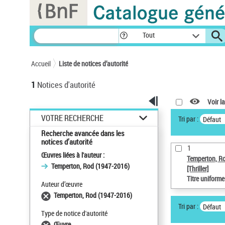
Panneau de gestion des cookies
Tout
Accueil
Liste de notices d’autorité
1
Notices d'autorité
Voir la
VOTRE RECHERCHE
Tri par :
Défaut
Recherche avancée dans les
notices d’autorité
1
Œuvres liées à l'auteur :
Temperton, R
Temperton, Rod (1947-2016)
[Thriller]
Titre uniform
Auteur d’œuvre
Temperton, Rod (1947-2016)
Tri par :
Défaut
Type de notice d'autorité
Œuvre