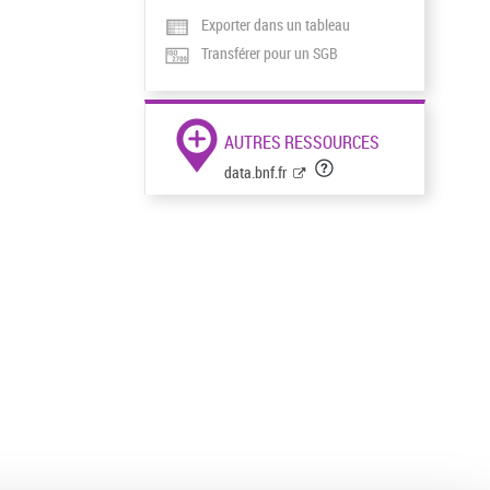
Exporter dans un tableau
Transférer pour un SGB
AUTRES RESSOURCES
data.bnf.fr