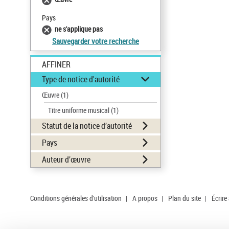
Pays
ne s'applique pas
Sauvegarder votre recherche
AFFINER
Type de notice d'autorité
Œuvre
(1)
Titre uniforme musical
(1)
Statut de la notice d’autorité
Pays
Auteur d’œuvre
Conditions générales d'utilisation
|
A propos
|
Plan du site
|
Écrire