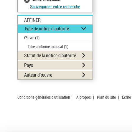
Sauvegarder votre recherche
AFFINER
Type de notice d'autorité
Œuvre
(1)
Titre uniforme musical
(1)
Statut de la notice d’autorité
Pays
Auteur d’œuvre
Conditions générales d'utilisation
|
A propos
|
Plan du site
|
Écrire