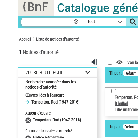
Panneau de gestion des cookies
Tout
Accueil
Liste de notices d’autorité
1
Notices d'autorité
Voir la
VOTRE RECHERCHE
Tri par :
Défaut
Recherche avancée dans les
notices d’autorité
1
Œuvres liées à l'auteur :
Temperton, R
Temperton, Rod (1947-2016)
[Thriller]
Titre uniform
Auteur d’œuvre
Temperton, Rod (1947-2016)
Tri par :
Défaut
Statut de la notice d’autorité
Notice élémentaire