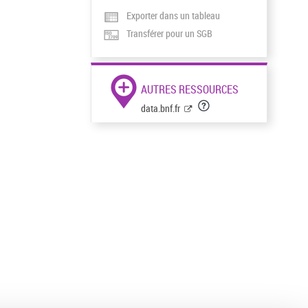
Exporter dans un tableau
Transférer pour un SGB
AUTRES RESSOURCES
data.bnf.fr