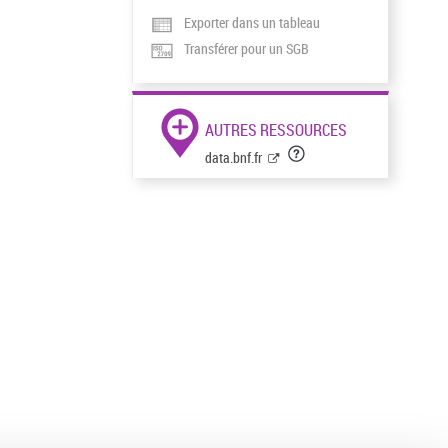
Exporter dans un tableau
Transférer pour un SGB
AUTRES RESSOURCES
data.bnf.fr