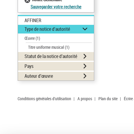
Sauvegarder votre recherche
AFFINER
Type de notice d'autorité
Œuvre
(1)
Titre uniforme musical
(1)
Statut de la notice d’autorité
Pays
Auteur d’œuvre
Conditions générales d'utilisation
|
A propos
|
Plan du site
|
Écrire