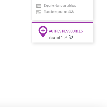
Exporter dans un tableau
Transférer pour un SGB
AUTRES RESSOURCES
data.bnf.fr