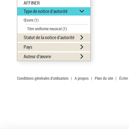
AFFINER
Type de notice d'autorité
Œuvre
(1)
Titre uniforme musical
(1)
Statut de la notice d’autorité
Pays
Auteur d’œuvre
Conditions générales d'utilisation
|
A propos
|
Plan du site
|
Écrire