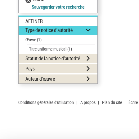
Sauvegarder votre recherche
AFFINER
Type de notice d'autorité
Œuvre
(1)
Titre uniforme musical
(1)
Statut de la notice d’autorité
Pays
Auteur d’œuvre
Conditions générales d'utilisation
|
A propos
|
Plan du site
|
Écrire