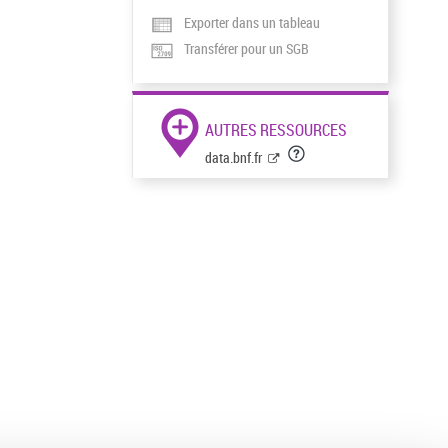
Exporter dans un tableau
Transférer pour un SGB
AUTRES RESSOURCES
data.bnf.fr