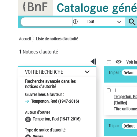
Panneau de gestion des cookies
Tout
Accueil
Liste de notices d’autorité
1
Notices d'autorité
Voir la
VOTRE RECHERCHE
Tri par :
Défaut
Recherche avancée dans les
notices d’autorité
1
Œuvres liées à l'auteur :
Temperton, R
Temperton, Rod (1947-2016)
[Thriller]
Titre uniform
Auteur d’œuvre
Temperton, Rod (1947-2016)
Tri par :
Défaut
Type de notice d'autorité
Œuvre