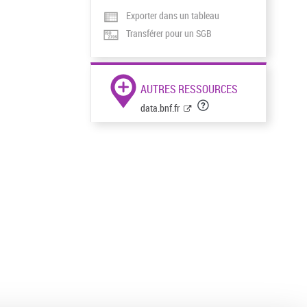
Exporter dans un tableau
Transférer pour un SGB
AUTRES RESSOURCES
data.bnf.fr