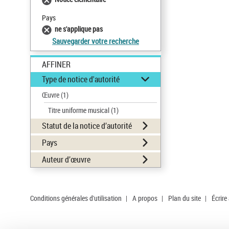
Pays
ne s'applique pas
Sauvegarder votre recherche
AFFINER
Type de notice d'autorité
Œuvre
(1)
Titre uniforme musical
(1)
Statut de la notice d’autorité
Pays
Auteur d’œuvre
Conditions générales d'utilisation
|
A propos
|
Plan du site
|
Écrire