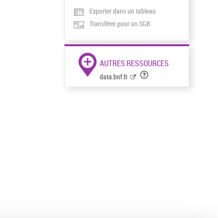
Exporter dans un tableau
Transférer pour un SGB
AUTRES RESSOURCES
data.bnf.fr