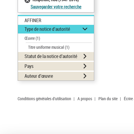
Sauvegarder votre recherche
AFFINER
Type de notice d'autorité
Œuvre
(1)
Titre uniforme musical
(1)
Statut de la notice d’autorité
Pays
Auteur d’œuvre
Conditions générales d'utilisation
|
A propos
|
Plan du site
|
Écrire