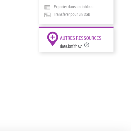
Exporter dans un tableau
Transférer pour un SGB
AUTRES RESSOURCES
data.bnf.fr