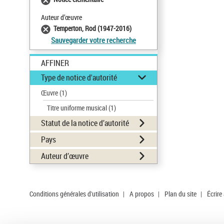
Auteur d’œuvre
Temperton, Rod (1947-2016)
Sauvegarder votre recherche
AFFINER
Type de notice d'autorité
Œuvre
(1)
Titre uniforme musical
(1)
Statut de la notice d’autorité
Pays
Auteur d’œuvre
Conditions générales d'utilisation
|
A propos
|
Plan du site
|
Écrire