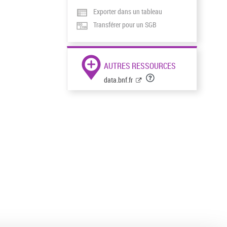
Exporter dans un tableau
Transférer pour un SGB
AUTRES RESSOURCES
data.bnf.fr