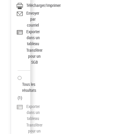
Télécharger/Imprimer
Envoyer
par
courriel
Exporter
dans un
tableau
Transférer
pour un
SGB
Tous les
résultats
(
1
)
Exporter
dans un
tableau
Transférer
pour un