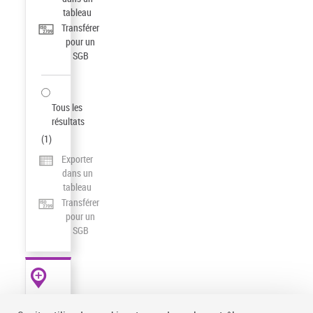
tableau
Transférer
pour un
SGB
Tous les
résultats
(
1
)
Exporter
dans un
tableau
Transférer
pour un
SGB
AUTRES
RESSOURCES