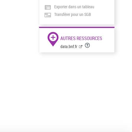
Exporter dans un tableau
Transférer pour un SGB
AUTRES RESSOURCES
data.bnf.fr