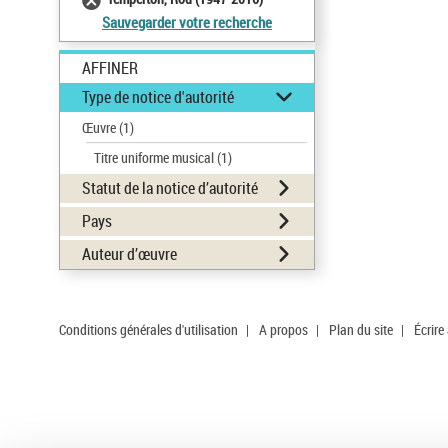
Sauvegarder votre recherche
AFFINER
Type de notice d'autorité
Œuvre
(1)
Titre uniforme musical
(1)
Statut de la notice d’autorité
Pays
Auteur d’œuvre
Conditions générales d'utilisation
|
A propos
|
Plan du site
|
Écrire