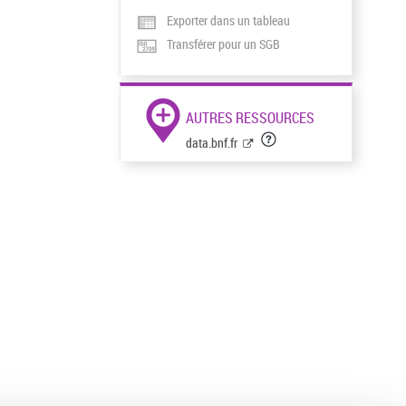
Exporter dans un tableau
Transférer pour un SGB
AUTRES RESSOURCES
data.bnf.fr