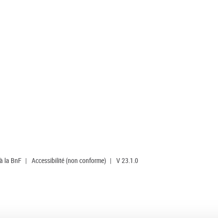
 à la BnF
|
Accessibilité (non conforme)
|
V 23.1.0