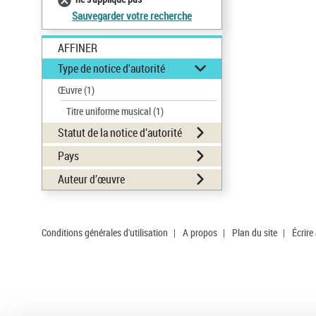
Sauvegarder votre recherche
AFFINER
Type de notice d'autorité
Œuvre
(1)
Titre uniforme musical
(1)
Statut de la notice d’autorité
Pays
Auteur d’œuvre
Conditions générales d'utilisation
|
A propos
|
Plan du site
|
Écrire