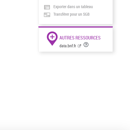
Exporter dans un tableau
Transférer pour un SGB
AUTRES RESSOURCES
data.bnf.fr