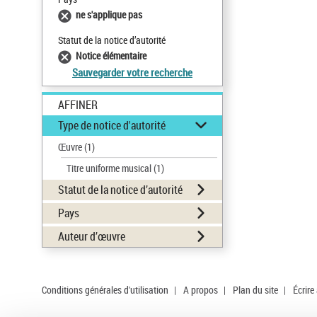
ne s'applique pas
Statut de la notice d’autorité
Notice élémentaire
Sauvegarder votre recherche
AFFINER
Type de notice d'autorité
Œuvre
(1)
Titre uniforme musical
(1)
Statut de la notice d’autorité
Pays
Auteur d’œuvre
Conditions générales d'utilisation
|
A propos
|
Plan du site
|
Écrire