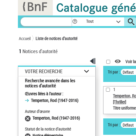
Panneau de gestion des cookies
Tout
Accueil
Liste de notices d’autorité
1
Notices d'autorité
Voir la
VOTRE RECHERCHE
Tri par :
Défaut
Recherche avancée dans les
notices d’autorité
1
Œuvres liées à l'auteur :
Temperton, R
Temperton, Rod (1947-2016)
[Thriller]
Titre uniform
Auteur d’œuvre
Temperton, Rod (1947-2016)
Tri par :
Défaut
Statut de la notice d’autorité
Notice élémentaire