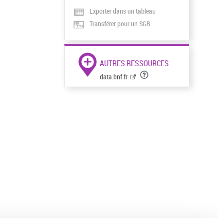
Exporter dans un tableau
Transférer pour un SGB
AUTRES RESSOURCES
data.bnf.fr