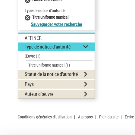
Type de notice d'autorité
Titre uniforme musical
Sauvegarder votre recherche
AFFINER
Type de notice d'autorité
Œuvre
(1)
Titre uniforme musical
(1)
Statut de la notice d’autorité
Pays
Auteur d’œuvre
Conditions générales d'utilisation
|
A propos
|
Plan du site
|
Écrire