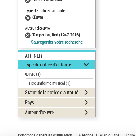
Type de notice d'autorité
Œuvre
Auteur d’œuvre
Temperton, Rod (1947-2016)
Sauvegarder votre recherche
AFFINER
Type de notice d'autorité
Œuvre
(1)
Titre uniforme musical
(1)
Statut de la notice d’autorité
Pays
Auteur d’œuvre
Conditions générales d'utilisation
|
A propos
|
Plan du site
|
Écrire