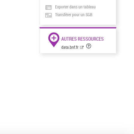
Exporter dans un tableau
Transférer pour un SGB
AUTRES RESSOURCES
data.bnf.fr