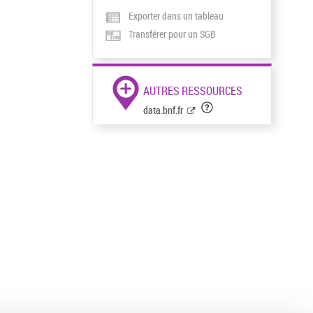
Exporter dans un tableau
Transférer pour un SGB
AUTRES RESSOURCES
data.bnf.fr