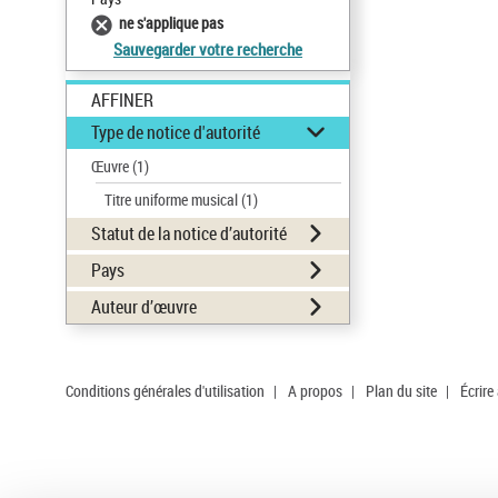
ne s'applique pas
Sauvegarder votre recherche
AFFINER
Type de notice d'autorité
Œuvre
(1)
Titre uniforme musical
(1)
Statut de la notice d’autorité
Pays
Auteur d’œuvre
Conditions générales d'utilisation
|
A propos
|
Plan du site
|
Écrire