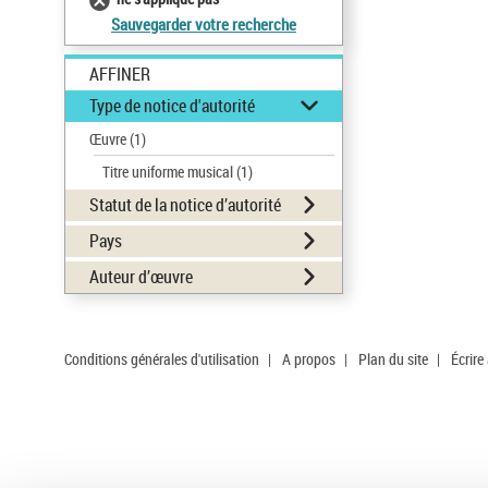
Sauvegarder votre recherche
AFFINER
Type de notice d'autorité
Œuvre
(1)
Titre uniforme musical
(1)
Statut de la notice d’autorité
Pays
Auteur d’œuvre
Conditions générales d'utilisation
|
A propos
|
Plan du site
|
Écrire