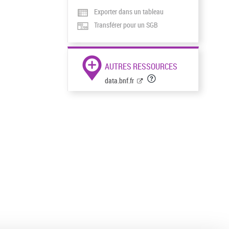
Exporter dans un tableau
Transférer pour un SGB
AUTRES RESSOURCES
data.bnf.fr