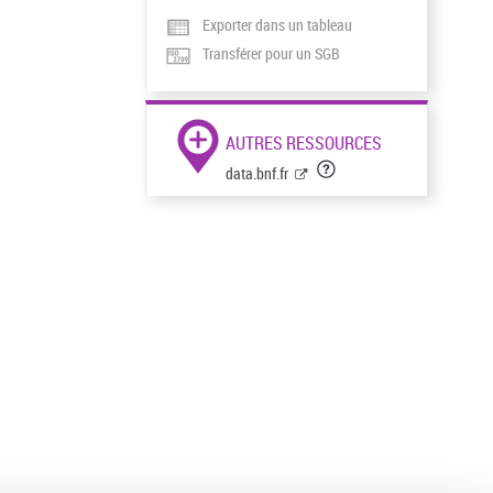
Exporter dans un tableau
Transférer pour un SGB
AUTRES RESSOURCES
data.bnf.fr