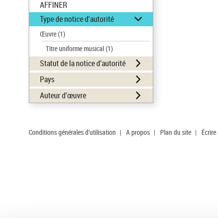
AFFINER
Type de notice d'autorité
Œuvre
(1)
Titre uniforme musical
(1)
Statut de la notice d’autorité
Pays
Auteur d’œuvre
Conditions générales d'utilisation
|
A propos
|
Plan du site
|
Écrire