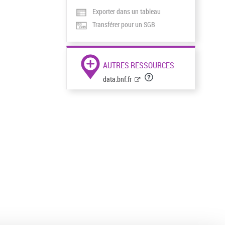
Exporter dans un tableau
Transférer pour un SGB
AUTRES RESSOURCES
data.bnf.fr