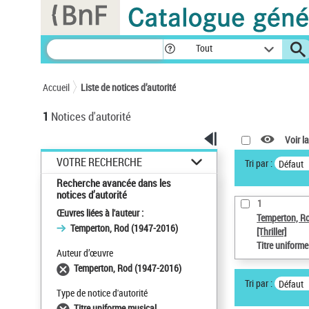
Panneau de gestion des cookies
Tout
Accueil
Liste de notices d’autorité
1
Notices d'autorité
Voir la
VOTRE RECHERCHE
Tri par :
Défaut
Recherche avancée dans les
notices d’autorité
1
Œuvres liées à l'auteur :
Temperton, R
Temperton, Rod (1947-2016)
[Thriller]
Titre uniform
Auteur d’œuvre
Temperton, Rod (1947-2016)
Tri par :
Défaut
Type de notice d'autorité
Titre uniforme musical