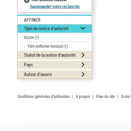
Sauvegarder votre recherche
AFFINER
Type de notice d'autorité
Œuvre
(1)
Titre uniforme musical
(1)
Statut de la notice d’autorité
Pays
Auteur d’œuvre
Conditions générales d'utilisation
|
A propos
|
Plan du site
|
Écrire