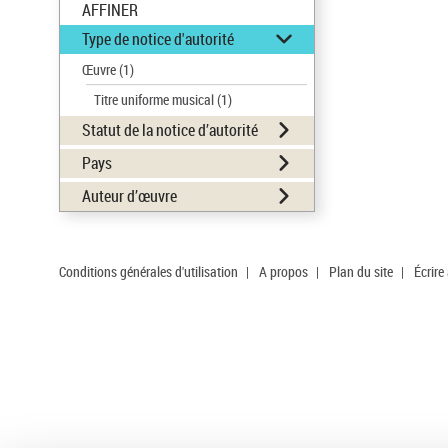
AFFINER
Type de notice d'autorité
Œuvre
(1)
Titre uniforme musical
(1)
Statut de la notice d’autorité
Pays
Auteur d’œuvre
Conditions générales d'utilisation
|
A propos
|
Plan du site
|
Écrire