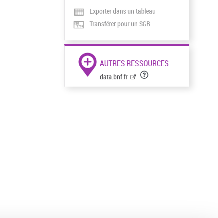
Exporter dans un tableau
Transférer pour un SGB
AUTRES RESSOURCES
data.bnf.fr