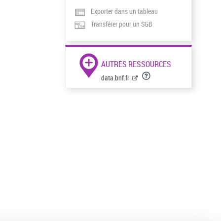
Exporter dans un tableau
Transférer pour un SGB
AUTRES RESSOURCES
data.bnf.fr