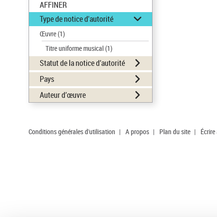
AFFINER
Type de notice d'autorité
Œuvre
(1)
Titre uniforme musical
(1)
Statut de la notice d’autorité
Pays
Auteur d’œuvre
Conditions générales d'utilisation
|
A propos
|
Plan du site
|
Écrire