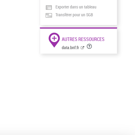
Exporter dans un tableau
Transférer pour un SGB
AUTRES RESSOURCES
data.bnf.fr