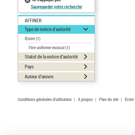
Sauvegarder votre recherche
AFFINER
Type de notice d'autorité
Œuvre
(1)
Titre uniforme musical
(1)
Statut de la notice d’autorité
Pays
Auteur d’œuvre
Conditions générales d'utilisation
|
A propos
|
Plan du site
|
Écrire