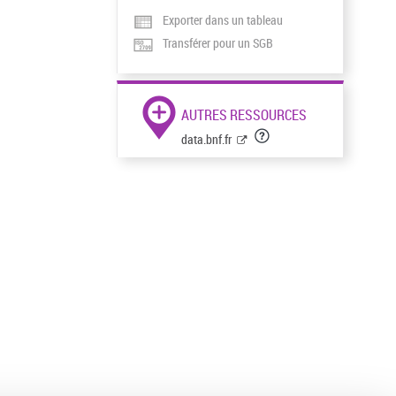
Exporter dans un tableau
Transférer pour un SGB
AUTRES RESSOURCES
data.bnf.fr