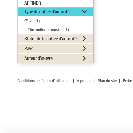
AFFINER
Type de notice d'autorité
Œuvre
(1)
Titre uniforme musical
(1)
Statut de la notice d’autorité
Pays
Auteur d’œuvre
Conditions générales d'utilisation
|
A propos
|
Plan du site
|
Écrire