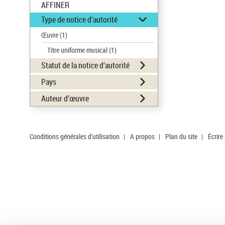
AFFINER
Type de notice d'autorité
Œuvre
(1)
Titre uniforme musical
(1)
Statut de la notice d’autorité
Pays
Auteur d’œuvre
Conditions générales d'utilisation
|
A propos
|
Plan du site
|
Écrire