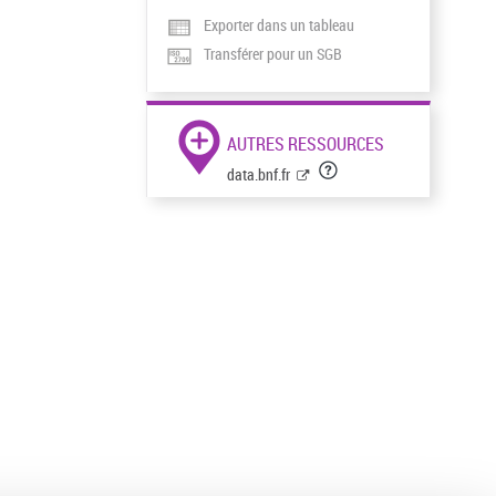
Exporter dans un tableau
Transférer pour un SGB
AUTRES RESSOURCES
data.bnf.fr