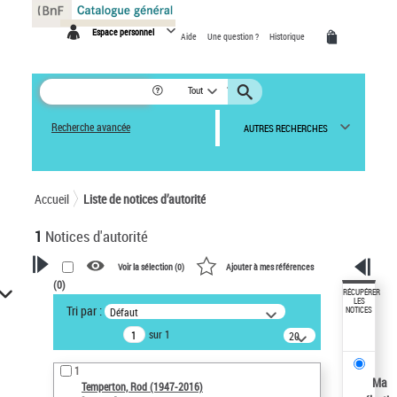
Panneau de gestion des cookies
Espace personnel
Aide
Une question ?
Historique
Tout
Recherche avancée
AUTRES RECHERCHES
Accueil
Liste de notices d’autorité
1
Notices d'autorité
Voir la sélection (
0
)
Ajouter à mes références
(
0
)
VOTRE RECHERCHE
RÉCUPÉRER
LES
Tri par :
Défaut
NOTICES
Recherche avancée dans les
sur 1
notices d’autorité
20
résultats/page
Œuvres liées à l'auteur :
1
Temperton, Rod (1947-2016)
Ma
Temperton, Rod (1947-2016)