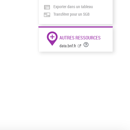
Exporter dans un tableau
Transférer pour un SGB
AUTRES RESSOURCES
data.bnf.fr