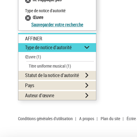
Type de notice d'autorité
Œuvre
Sauvegarder votre recherche
AFFINER
Type de notice d'autorité
Œuvre
(1)
Titre uniforme musical
(1)
Statut de la notice d’autorité
Pays
Auteur d’œuvre
Conditions générales d'utilisation
|
A propos
|
Plan du site
|
Écrire