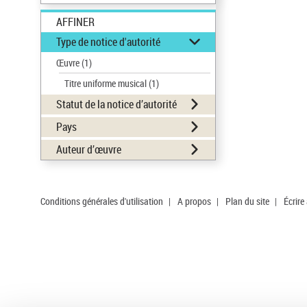
AFFINER
Type de notice d'autorité
Œuvre
(1)
Titre uniforme musical
(1)
Statut de la notice d’autorité
Pays
Auteur d’œuvre
Conditions générales d'utilisation
|
A propos
|
Plan du site
|
Écrire