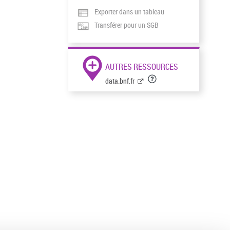
Exporter dans un tableau
Transférer pour un SGB
AUTRES RESSOURCES
data.bnf.fr