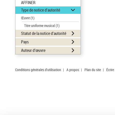
AFFINER
Type de notice d'autorité
Œuvre
(1)
Titre uniforme musical
(1)
Statut de la notice d’autorité
Pays
Auteur d’œuvre
Conditions générales d'utilisation
|
A propos
|
Plan du site
|
Écrire