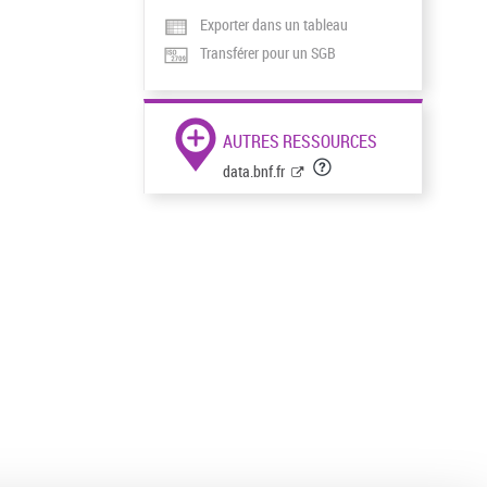
Exporter dans un tableau
Transférer pour un SGB
AUTRES RESSOURCES
data.bnf.fr