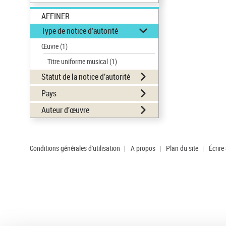
AFFINER
Type de notice d'autorité
Œuvre
(1)
Titre uniforme musical
(1)
Statut de la notice d’autorité
Pays
Auteur d’œuvre
Conditions générales d'utilisation
|
A propos
|
Plan du site
|
Écrire