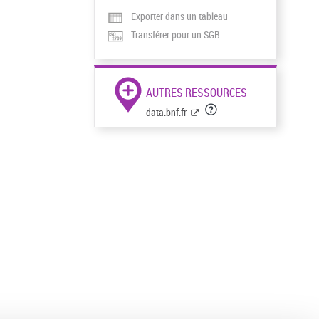
Exporter dans un tableau
Transférer pour un SGB
AUTRES RESSOURCES
data.bnf.fr