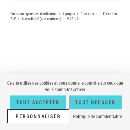
Conditions générales d'utilisation
|
A propos
|
Plan du site
|
Écrire à la
BnF
|
Accessibilité (non conforme)
|
V 23.1.0
Ce site utilise des cookies et vous donne le contrôle sur ceux que
vous souhaitez activer
TOUT ACCEPTER
TOUT REFUSER
PERSONNALISER
Politique de confidentialité