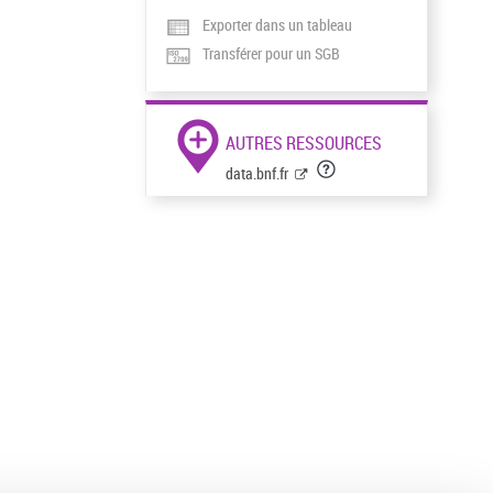
Exporter dans un tableau
Transférer pour un SGB
AUTRES RESSOURCES
data.bnf.fr