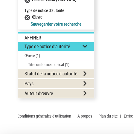
Type de notice d'autorité
Œuvre
Sauvegarder votre recherche
AFFINER
Type de notice d'autorité
Œuvre
(1)
Titre uniforme musical
(1)
Statut de la notice d’autorité
Pays
Auteur d’œuvre
Conditions générales d'utilisation
|
A propos
|
Plan du site
|
Écrire