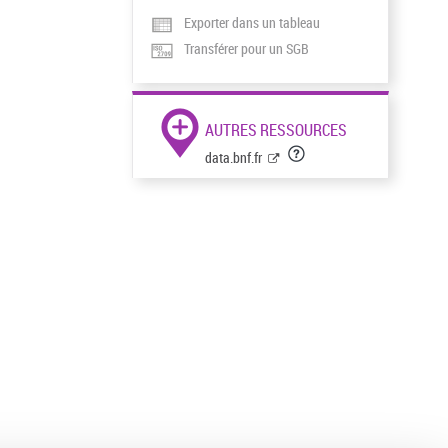
Exporter dans un tableau
Transférer pour un SGB
AUTRES RESSOURCES
data.bnf.fr