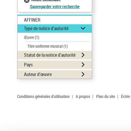
Sauvegarder votre recherche
AFFINER
Type de notice d'autorité
Œuvre
(1)
Titre uniforme musical
(1)
Statut de la notice d’autorité
Pays
Auteur d’œuvre
Conditions générales d'utilisation
|
A propos
|
Plan du site
|
Écrire