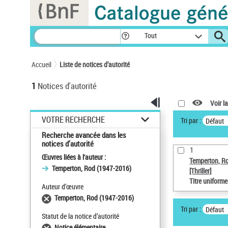
Panneau de gestion des cookies
Tout
Accueil
Liste de notices d’autorité
1
Notices d'autorité
Voir la
VOTRE RECHERCHE
Tri par :
Défaut
Recherche avancée dans les
notices d’autorité
1
Œuvres liées à l'auteur :
Temperton, R
Temperton, Rod (1947-2016)
[Thriller]
Titre uniform
Auteur d’œuvre
Temperton, Rod (1947-2016)
Tri par :
Défaut
Statut de la notice d’autorité
Notice élémentaire