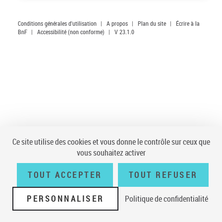
Conditions générales d'utilisation
|
A propos
|
Plan du site
|
Écrire à la
BnF
|
Accessibilité (non conforme)
|
V 23.1.0
Ce site utilise des cookies et vous donne le contrôle sur ceux que
vous souhaitez activer
TOUT ACCEPTER
TOUT REFUSER
PERSONNALISER
Politique de confidentialité