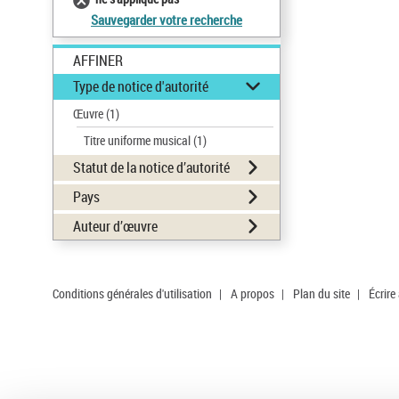
Sauvegarder votre recherche
AFFINER
Type de notice d'autorité
Œuvre
(1)
Titre uniforme musical
(1)
Statut de la notice d’autorité
Pays
Auteur d’œuvre
Conditions générales d'utilisation
|
A propos
|
Plan du site
|
Écrire