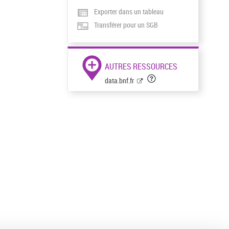
Exporter dans un tableau
Transférer pour un SGB
AUTRES RESSOURCES
data.bnf.fr