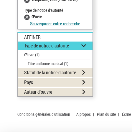
Type de notice d'autorité
Œuvre
Sauvegarder votre recherche
AFFINER
Type de notice d'autorité
Œuvre
(1)
Titre uniforme musical
(1)
Statut de la notice d’autorité
Pays
Auteur d’œuvre
Conditions générales d'utilisation
|
A propos
|
Plan du site
|
Écrire