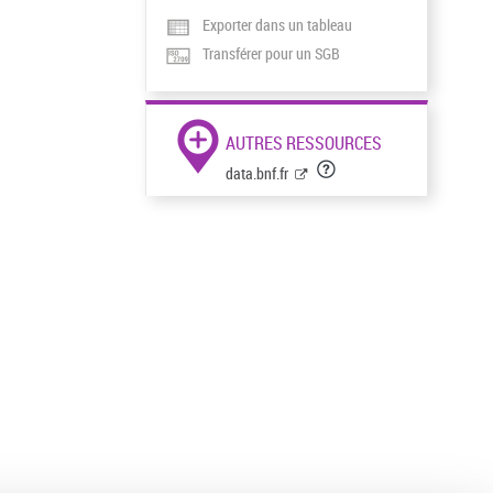
Exporter dans un tableau
Transférer pour un SGB
AUTRES RESSOURCES
data.bnf.fr