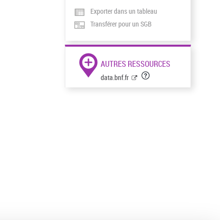
Exporter dans un tableau
Transférer pour un SGB
AUTRES RESSOURCES
data.bnf.fr