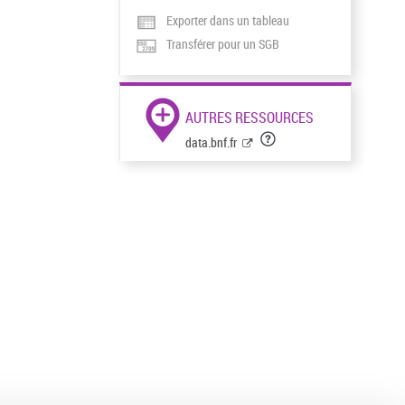
Exporter dans un tableau
Transférer pour un SGB
AUTRES RESSOURCES
data.bnf.fr