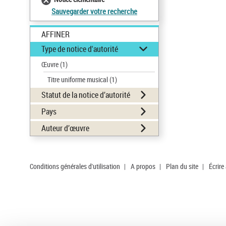
Sauvegarder votre recherche
AFFINER
Type de notice d'autorité
Œuvre
(1)
Titre uniforme musical
(1)
Statut de la notice d’autorité
Pays
Auteur d’œuvre
Conditions générales d'utilisation
|
A propos
|
Plan du site
|
Écrire