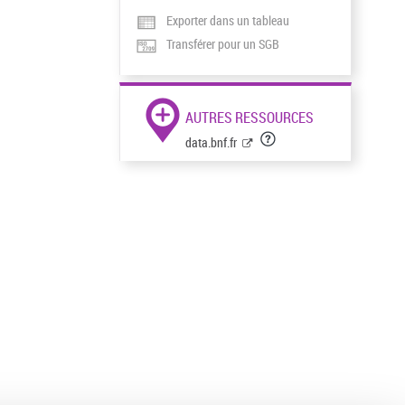
Exporter dans un tableau
Transférer pour un SGB
AUTRES RESSOURCES
data.bnf.fr