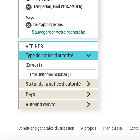
Temperton, Rod (1947-2016)
Pays
ne s'applique pas
Sauvegarder votre recherche
AFFINER
Type de notice d'autorité
Œuvre
(1)
Titre uniforme musical
(1)
Statut de la notice d’autorité
Pays
Auteur d’œuvre
Conditions générales d'utilisation
|
A propos
|
Plan du site
|
Écrire