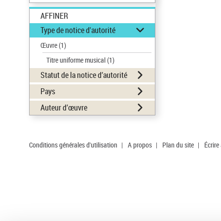
AFFINER
Type de notice d'autorité
Œuvre
(1)
Titre uniforme musical
(1)
Statut de la notice d’autorité
Pays
Auteur d’œuvre
Conditions générales d'utilisation
|
A propos
|
Plan du site
|
Écrire