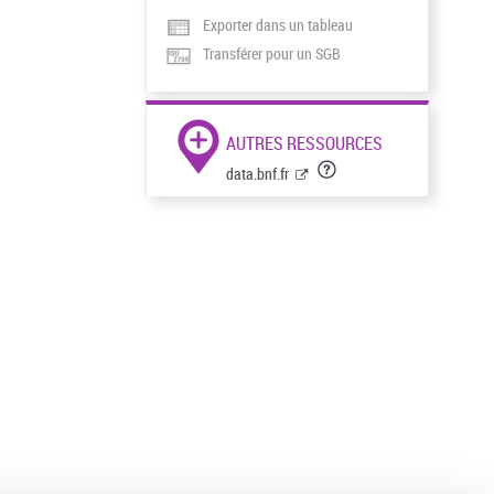
Exporter dans un tableau
Transférer pour un SGB
AUTRES RESSOURCES
data.bnf.fr