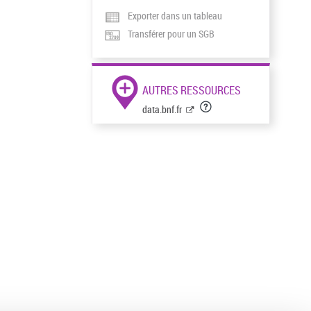
Exporter dans un tableau
Transférer pour un SGB
AUTRES RESSOURCES
data.bnf.fr