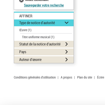
Sauvegarder votre recherche
AFFINER
Type de notice d'autorité
Œuvre
(1)
Titre uniforme musical
(1)
Statut de la notice d’autorité
Pays
Auteur d’œuvre
Conditions générales d'utilisation
|
A propos
|
Plan du site
|
Écrire