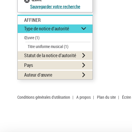
Sauvegarder votre recherche
AFFINER
Type de notice d'autorité
Œuvre
(1)
Titre uniforme musical
(1)
Statut de la notice d’autorité
Pays
Auteur d’œuvre
Conditions générales d'utilisation
|
A propos
|
Plan du site
|
Écrire