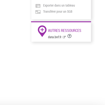
Exporter dans un tableau
Transférer pour un SGB
AUTRES RESSOURCES
data.bnf.fr