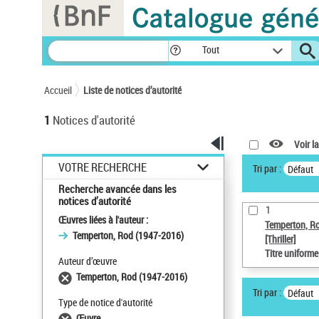
Panneau de gestion des cookies
Tout
Accueil
Liste de notices d’autorité
1
Notices d'autorité
Voir la
VOTRE RECHERCHE
Tri par :
Défaut
Recherche avancée dans les
notices d’autorité
1
Œuvres liées à l'auteur :
Temperton, R
Temperton, Rod (1947-2016)
[Thriller]
Titre uniform
Auteur d’œuvre
Temperton, Rod (1947-2016)
Tri par :
Défaut
Type de notice d'autorité
Œuvre