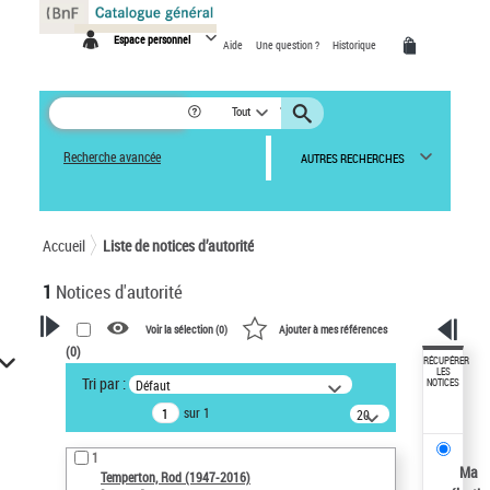
Panneau de gestion des cookies
Espace personnel
Aide
Une question ?
Historique
Tout
Recherche avancée
AUTRES RECHERCHES
Accueil
Liste de notices d’autorité
1
Notices d'autorité
Voir la sélection (
0
)
Ajouter à mes références
(
0
)
VOTRE RECHERCHE
RÉCUPÉRER
LES
Tri par :
Défaut
NOTICES
Recherche avancée dans les
sur 1
notices d’autorité
20
résultats/page
Œuvres liées à l'auteur :
1
Temperton, Rod (1947-2016)
Ma
Temperton, Rod (1947-2016)