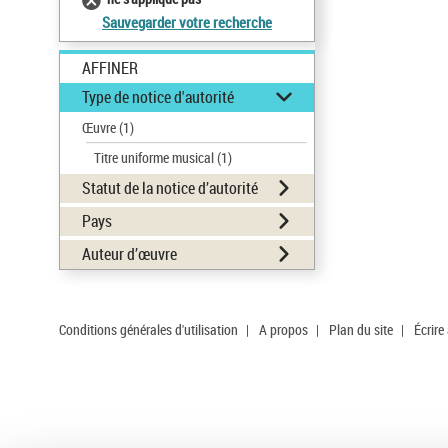
Sauvegarder votre recherche
AFFINER
Type de notice d'autorité
Œuvre
(1)
Titre uniforme musical
(1)
Statut de la notice d’autorité
Pays
Auteur d’œuvre
Conditions générales d'utilisation
|
A propos
|
Plan du site
|
Écrire