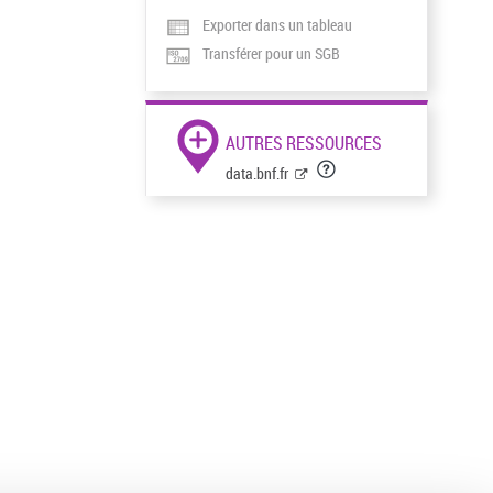
Exporter dans un tableau
Transférer pour un SGB
AUTRES RESSOURCES
data.bnf.fr