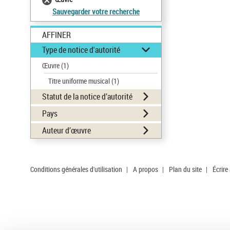
Sauvegarder votre recherche
AFFINER
Type de notice d'autorité
Œuvre
(1)
Titre uniforme musical
(1)
Statut de la notice d’autorité
Pays
Auteur d’œuvre
Conditions générales d'utilisation
|
A propos
|
Plan du site
|
Écrire