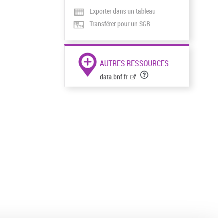
Exporter dans un tableau
Transférer pour un SGB
AUTRES RESSOURCES
data.bnf.fr