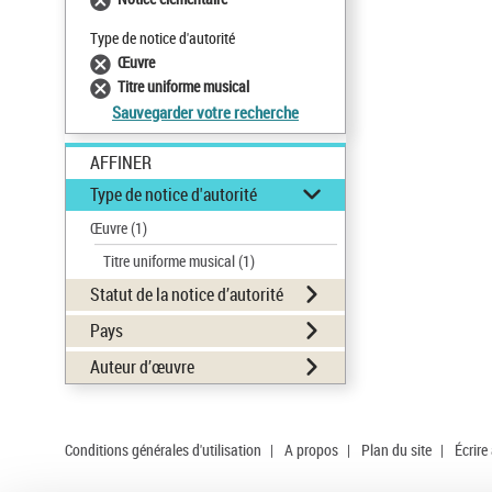
Type de notice d'autorité
Œuvre
Titre uniforme musical
Sauvegarder votre recherche
AFFINER
Type de notice d'autorité
Œuvre
(1)
Titre uniforme musical
(1)
Statut de la notice d’autorité
Pays
Auteur d’œuvre
Conditions générales d'utilisation
|
A propos
|
Plan du site
|
Écrire