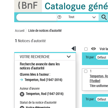
Panneau de gestion des cookies
Tout
Accueil
Liste de notices d’autorité
1
Notices d'autorité
Voir la
VOTRE RECHERCHE
Tri par :
Défaut
Recherche avancée dans les
notices d’autorité
1
Œuvres liées à l'auteur :
Temperton, R
Temperton, Rod (1947-2016)
[Thriller]
Titre uniform
Auteur d’œuvre
Temperton, Rod (1947-2016)
Tri par :
Défaut
Statut de la notice d’autorité
Notice élémentaire