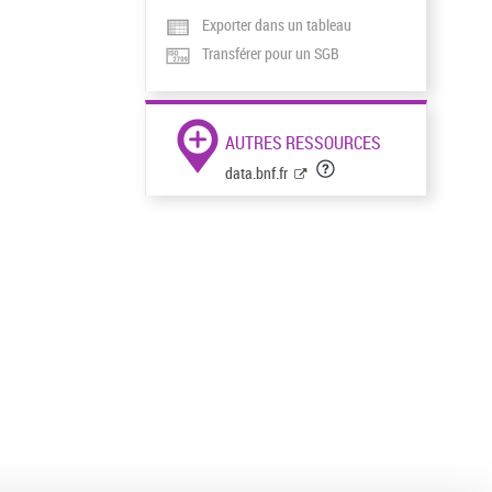
Exporter dans un tableau
Transférer pour un SGB
AUTRES RESSOURCES
data.bnf.fr