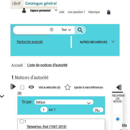
Panneau de gestion des cookies
Espace personnel
Aide
Une question ?
Historique
Tout
Recherche avancée
AUTRES RECHERCHES
Accueil
Liste de notices d’autorité
1
Notices d'autorité
Voir la sélection (
0
)
Ajouter à mes références
(
0
)
VOTRE RECHERCHE
RÉCUPÉRER
LES
Tri par :
Défaut
NOTICES
Recherche avancée dans les
sur 1
notices d’autorité
20
résultats/page
Œuvres liées à l'auteur :
1
Temperton, Rod (1947-2016)
Ma
Temperton, Rod (1947-2016)