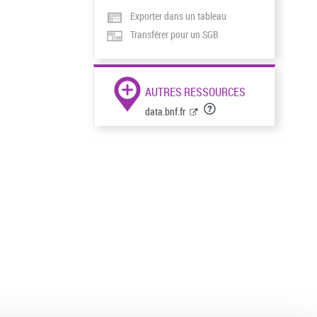
Exporter dans un tableau
Transférer pour un SGB
AUTRES RESSOURCES
data.bnf.fr