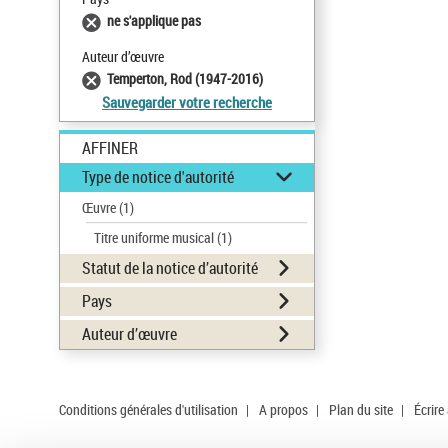
ne s'applique pas
Auteur d’œuvre
Temperton, Rod (1947-2016)
Sauvegarder votre recherche
AFFINER
Type de notice d'autorité
Œuvre
(1)
Titre uniforme musical
(1)
Statut de la notice d’autorité
Pays
Auteur d’œuvre
Conditions générales d'utilisation
|
A propos
|
Plan du site
|
Écrire