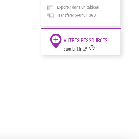
Exporter dans un tableau
Transférer pour un SGB
AUTRES RESSOURCES
data.bnf.fr