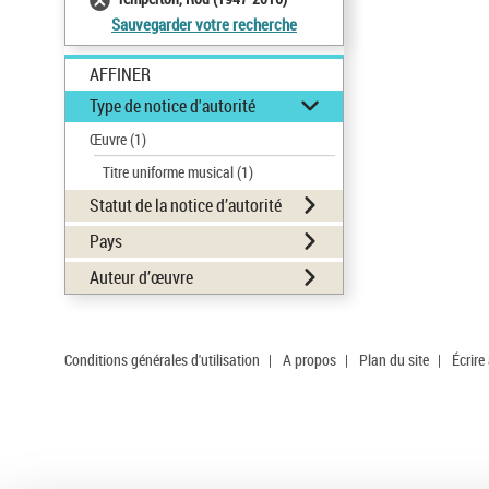
Sauvegarder votre recherche
AFFINER
Type de notice d'autorité
Œuvre
(1)
Titre uniforme musical
(1)
Statut de la notice d’autorité
Pays
Auteur d’œuvre
Conditions générales d'utilisation
|
A propos
|
Plan du site
|
Écrire